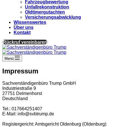
Fahrzeugbewertung
Unfallrekonstruktion
Oldtimergutachten
Versicherungsabwicklung
Wissenswertes
Über uns
Kontakt
Rückruf vereinbaren
Menü
Impressum
Sachverständigenbüro Trump GmbH
Industriestraße 9
27751 Delmenhorst
Deutschland
Tel.: 017664251407
E-Mail: info@svbtrump.de
Registergericht: Amtsgericht Oldenburg (Oldenburg)